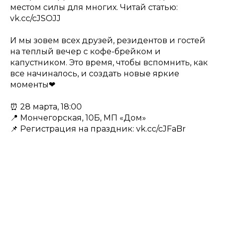
местом силы для многих. Читай статью:
vk.cc/cJSOJJ
И мы зовем всех друзей, резидентов и гостей
на теплый вечер с кофе-брейком и
капустником. Это время, чтобы вспомнить, как
все начиналось, и создать новые яркие
моменты❤
⏰ 28 марта, 18:00
📍 Мончегорская, 10Б, МП «Дом»
📌 Регистрация на праздник: vk.cc/cJFaBr