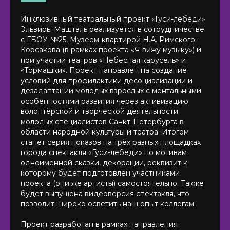
Инклюзивный театральный проект «Гуси-лебеди»
Эльвиры Машталь реализуется в сотрудничестве
с ГБОУ №25, Музеем-квартирой Н.А. Римского-
Корсакова (в рамках проекта «Я вижу музыку») и
при участии театров «Небесная карусель» и
«Тормашки». Проект направлен на создание
условий для профилактики десоциализации и
дезадаптации молодых взрослых с ментальными
особенностями развития через активизацию
волонтёрской и творческой деятельности
молодых специалистов Санкт-Петербурга в
области народной культуры и театра. Итогом
станет серия показов на трёх разных площадках
города спектакля «Гуси-лебеди» по мотивам
одноимённой сказки, декорации, реквизит к
которому будет подготовлен участниками
проекта (они же артисты) самостоятельно. Также
будет выпущена видеоверсия спектакля, что
позволит широко осветить наш опыт коллегам.
Проект разработан в рамках направления