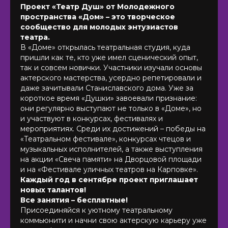
Проект «Театр Душ» от Молодежного
пространства «Дом» – это творческое
сообщество для молодых энтузиастов
театра.
В «Доме» открылась театральная студия, куда
пришли как те, кто уже имел сценический опыт,
так и совсем новички. Участники изучали основы
актерского мастерства, усердно репетировали и
даже зачитывали Станиславского дома. Уже за
короткое время «Душки» завоевали признание:
они регулярно выступают не только в «Доме», но
и участвуют в конкурсах, фестивалях и
мероприятиях. Среди их достижений – победы на
«Театральном фестивале», конкурсах чтецов и
музыкальных исполнителей, а также выступления
на акции «Свеча памяти» на Дворцовой площади
и на «Фестивале уличных театров на Карповке».
Каждый год в сентябре проект приглашает
новых талантов!
Все занятия – бесплатные!
Присоединяйся к уютному театральному
коммьюнити и начни свою актерскую карьеру уже