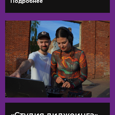
Подробнее
«Студия диджеинга»