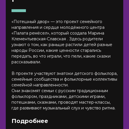
«Потешный двор» — это проект семейного
направления и сердце молодёжного центра
«Палата ремёсел», который создала Марина
Клементьевская-Славская . Здесь родители
узнают о том, как раньше растили детей разные
народы России, какие ценности старались
передать, во что играли, что пели, какие сказки
рассказывали.
В проекте участвуют знатоки детского фольклора,
семейные сообщества и фольклорные коллективы
семейной направленности.
Они знакомят семьи с русским традиционным
фольклором, праздниками, детскими играми,
потешками, сказками, проводят мастер-классы,
где развивают музыкальный слух и чувство ритма.
Подробнее