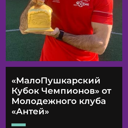
«МалоПушкарский
Кубок Чемпионов» от
Молодежного клуба
«Антей»