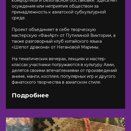
комфортной и безопасной обстановке. Здесь нет
осуждения или неприятия обществом за
принадлежность к азиатской субкультурной
среде.
Проект объединяет в себе творческую
мастерскую «ФанАрт» от Путилиной Виктории, а
также разговорный клуб китайского языка
«Шепот дракона» от Негановой Марины.
На тематических вечерах, лекциях и мастер-
классах участники погружаются в культуру Азии,
делятся своими впечатлениями от произведений
аниме, манги, косплея, популярных игр и другого
фанатского творчества в азиатском стиле.
Подробнее