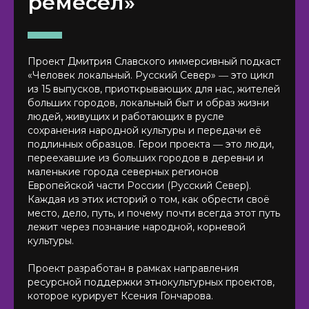
ремесел»
Проект Дмитрия Славского иммерсивный подкаст
«Человек локальный. Русский Север» ― это цикл
из 15 выпусков, приоткрывающих для нас, жителей
больших городов, локальный быт и образ жизни
людей, живущих и работающих в русле
сохранения народной культуры и передачи её
подлинных образцов. Герои проекта ― это люди,
переехавшие из больших городов в деревни и
маленькие города северных регионов
Европейской части России (Русский Север).
Каждая из этих историй о том, как обрести своё
место, дело, путь, и почему почти всегда этот путь
лежит через познание народной, корневой
культуры.
Проект разработан в рамках направления
ресурсной поддержки этнокультурных проектов,
которое курирует Ксения Гончарова.