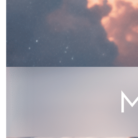
КОНТАКТЫ:
+7 (812) 762-07-99
pmc-petrograd@mail.ru
Адрес:
197198, Санкт-Петербург, Большой