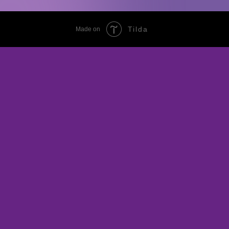
Tilda
Made on