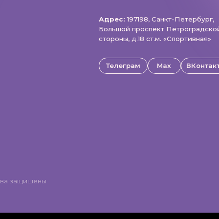
щищены