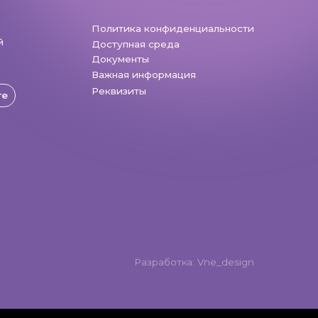
Разработка: Vne_design