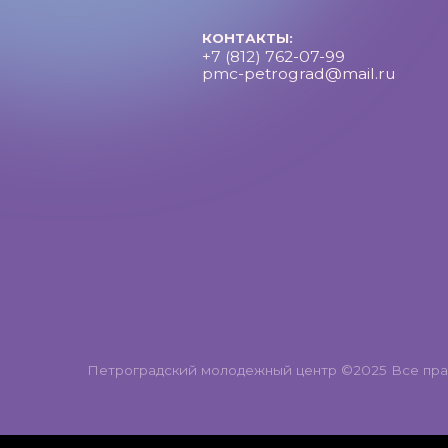
Петроградский молодежный центр ©2025 Все права за