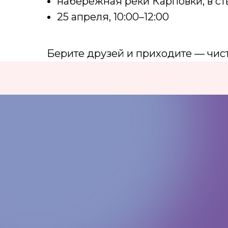
набережная реки Карповки, в ст
25 апреля, 10:00–12:00
Берите друзей и приходите — чисто
КОНТАКТЫ:
+7 (812) 762-07-99
pmc-petrograd@mail.ru