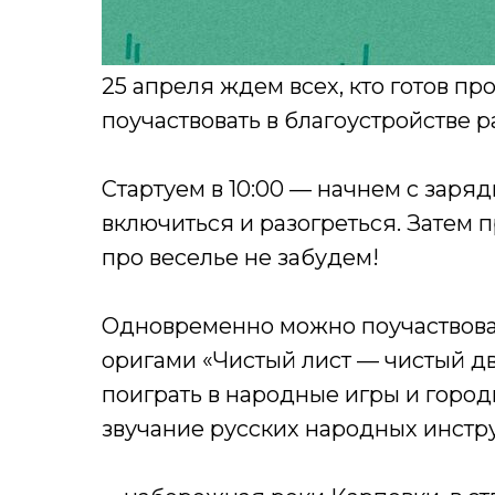
25 апреля ждем всех, кто готов пр
поучаствовать в благоустройстве р
Стартуем в 10:00 — начнем с заряд
включиться и разогреться. Затем п
про веселье не забудем!
Одновременно можно поучаствоват
оригами «Чистый лист — чистый дв
поиграть в народные игры и город
звучание русских народных инстр