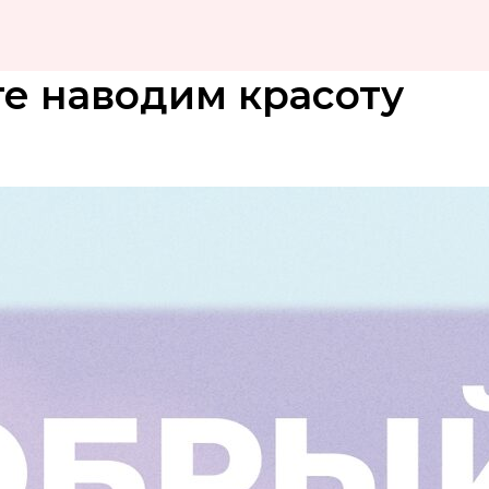
те наводим красоту