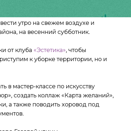
овести утро на свежем воздухе и
айона, на весенний субботник.
ки от клуба
«Эстетика»
, чтобы
риступим к уборке территории, но и
ь в мастер-классе по искусству
ор», создать коллаж «Карта желаний»,
ки, а также поводить хоровод под
ументов.