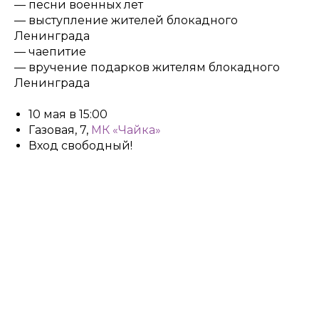
— песни военных лет
— выступление жителей блокадного
Ленинграда
— чаепитие
— вручение подарков жителям блокадного
Ленинграда
10 мая в 15:00
Газовая, 7,
МК «Чайка»
Вход свободный!