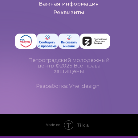
Tilda
Made on