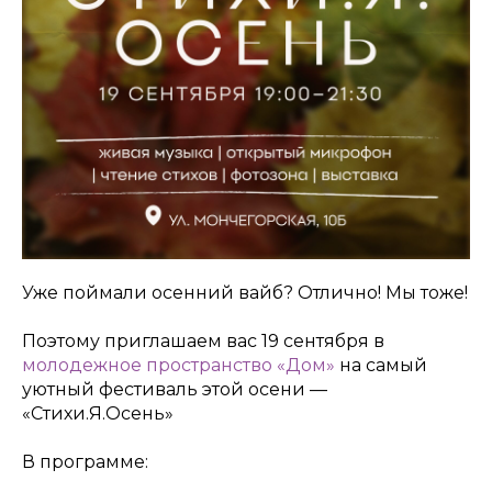
Уже поймали осенний вайб? Отлично! Мы тоже!
Поэтому приглашаем вас 19 сентября в
молодежное пространство «Дом»
на самый
уютный фестиваль этой осени —
«Стихи.Я.Осень»
В программе: