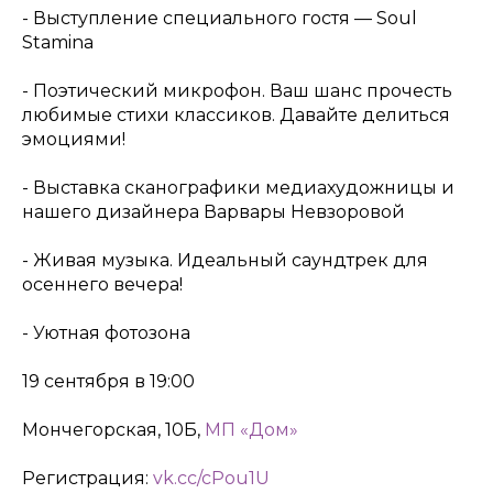
- Выступление специального гостя — Soul
Stamina
- Поэтический микрофон. Ваш шанс прочесть
любимые стихи классиков. Давайте делиться
эмоциями!
- Выставка сканографики медиахудожницы и
нашего дизайнера Варвары Невзоровой
- Живая музыка. Идеальный саундтрек для
осеннего вечера!
- Уютная фотозона
19 сентября в 19:00
Мончегорская, 10Б,
МП «Дом»
Регистрация:
vk.cc/cPou1U