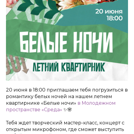
20 июня в 18:00 приглашаем тебя погрузиться в
романтику белых ночей на нашем летнем
квартирнике «Белые ночи»
в Молодежном
пространстве «Среда»
✨🌸
Тебя ждет творческий мастер-класс, концерт с
открытым микрофоном, где сможет выступить