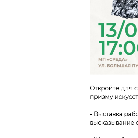
Откройте для 
призму искусст
- Выставка раб
высказывание о