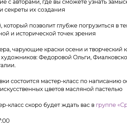
е с авторами, где вы сможете узнать замыс
и секреты их создания
, который позволит глубже погрузиться в те
ной и исторической точек зрения
ера, чарующие краски осени и творческий 
 художников: Федоровой Ольги, Фиалковск
алии.
вки состоится мастер-класс по написанию 
 искусственных цветов масляной пастелью
ер-класс скоро будет ждать вас в
группе «С
7:00