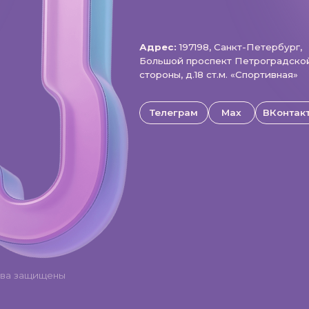
щищены