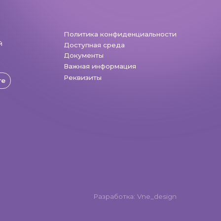
Разработка: Vne_design