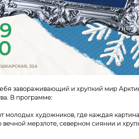
себя завораживающий и хрупкий мир Аркти
ва. В программе:
от молодых художников, где каждая картин
 вечной мерзлоте, северном сиянии и хруп