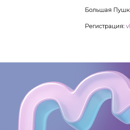
Большая Пушка
Регистрация:
v
КОНТАКТЫ:
+7 (812) 762-07-99
pmc-petrograd@mail.ru