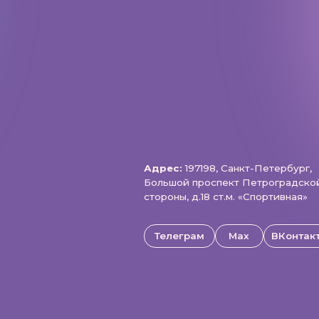
Адрес:
197198, Санкт-Петербург,
Большой проспект Петроградской
стороны, д.18 ст.м. «Спортивная»
Телеграм
Max
ВКонтакте
щищены