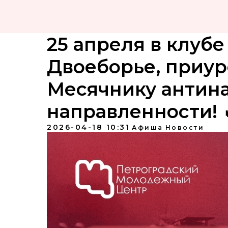
25 апреля в клуб
Двоеборье, приур
Месячнику антин
направленности! 
2026-04-18 10:31
Афиша
Новости