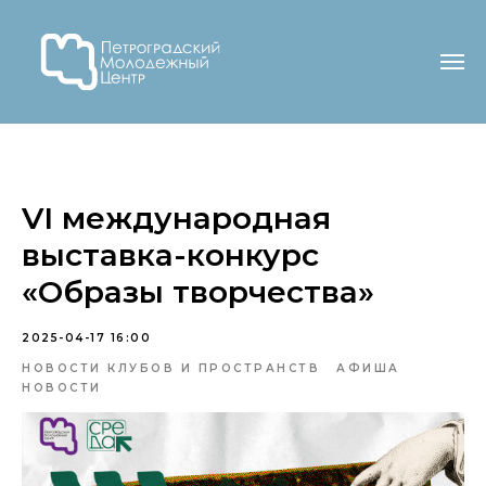
VI международная
выставка-конкурс
«Образы творчества»
2025-04-17 16:00
НОВОСТИ КЛУБОВ И ПРОСТРАНСТВ
АФИША
НОВОСТИ