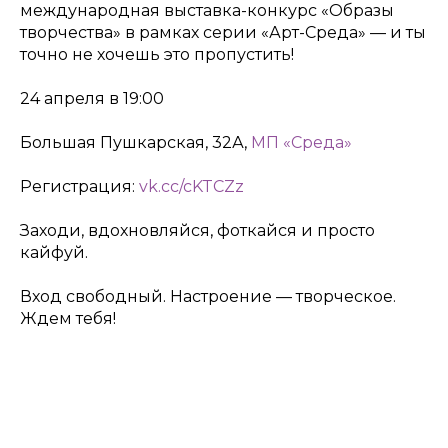
международная выставка-конкурс «Образы
творчества» в рамках серии «Арт-Среда» — и ты
точно не хочешь это пропустить!
24 апреля в 19:00
Большая Пушкарская, 32А,
МП «Среда»
Регистрация:
vk.cc/cKTCZz
Заходи, вдохновляйся, фоткайся и просто
кайфуй.
Вход свободный. Настроение — творческое.
Ждем тебя!