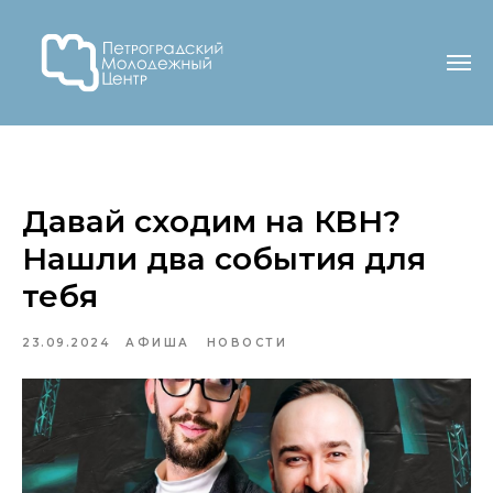
Давай сходим на КВН?
Нашли два события для
тебя
23.09.2024
АФИША
НОВОСТИ