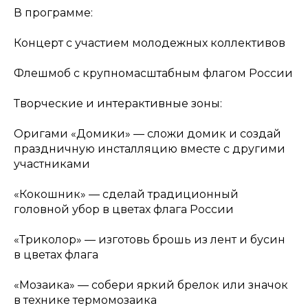
В программе:
Концерт с участием молодежных коллективов
Флешмоб с крупномасштабным флагом России
Творческие и интерактивные зоны:
Оригами «Домики» — сложи домик и создай
праздничную инсталляцию вместе с другими
участниками
«Кокошник» — сделай традиционный
головной убор в цветах флага России
«Триколор» — изготовь брошь из лент и бусин
в цветах флага
«Мозаика» — собери яркий брелок или значок
в технике термомозаика