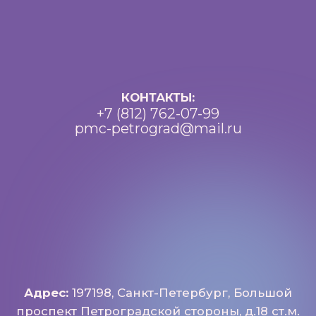
Разработка: Vne_design