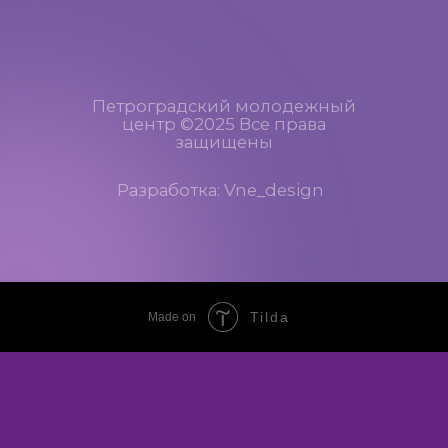
Tilda
Made on