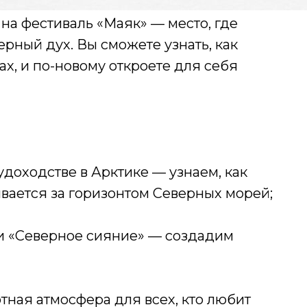
 на фестиваль «Маяк» — место, где
верный дух. Вы сможете узнать, как
ах, и по-новому откроете для себя
удоходстве в Арктике — узнаем, как
вается за горизонтом Северных морей;
и «Северное сияние» — создадим
ная атмосфера для всех, кто любит