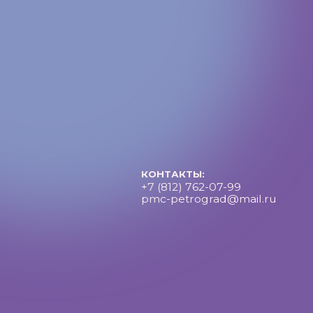
Петроградский молодежный центр ©2025 Все права за