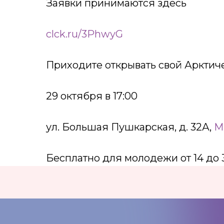
Заявки принимаются здесь
clck.ru/3PhwyG
Приходите открывать свой Арктич
29 октября в 17:00
ул. Большая Пушкарская, д. 32А,
М
Бесплатно для молодежи от 14 до 
КОНТАКТЫ:
+7 (812) 762-07-99
pmc-petrograd@mail.ru