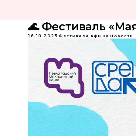
🌊 Фестиваль «Мая
16.10.2025
Фестивали
Афиша
Новости