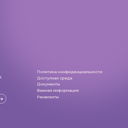
Разработка: Vne_design