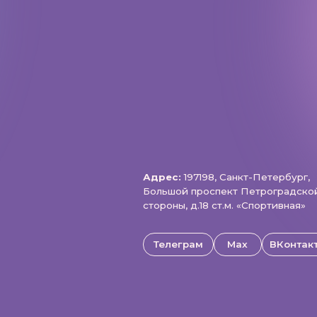
щищены