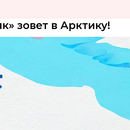
к» зовет в Арктику!