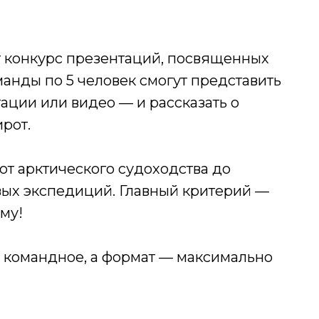
т конкурс презентаций, посвященных
анды по 5 человек смогут представить
ации или видео — и рассказать о
рот.
от арктического судоходства до
вых экспедиций. Главный критерий —
му!
— командное, а формат — максимально