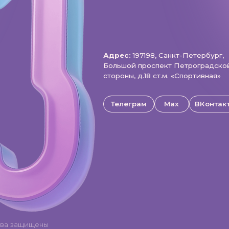
щищены