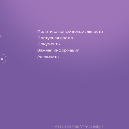
Разработка: Vne_design