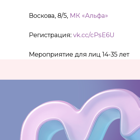
Воскова, 8/5,
МК «Альфа»
Регистрация:
vk.cc/cPsE6U
Мероприятие для лиц 14-35 лет
КОНТАКТЫ:
+7 (812) 762-07-99
pmc-petrograd@mail.ru