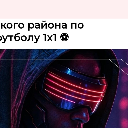
кого района по
утболу 1х1 ⚽