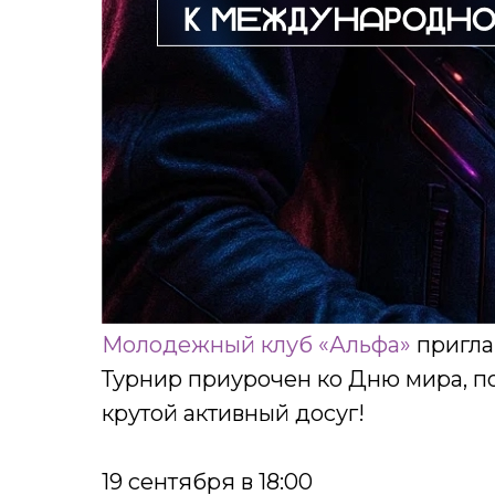
Молодежный клуб «Альфа»
пригла
Турнир приурочен ко Дню мира, по
крутой активный досуг!
19 сентября в 18:00