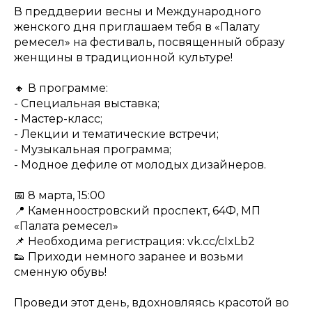
В преддверии весны и Международного
женского дня приглашаем тебя в «Палату
ремесел» на фестиваль, посвященный образу
женщины в традиционной культуре!
🔸 В программе:
- Специальная выставка;
- Мастер-класс;
- Лекции и тематические встречи;
- Музыкальная программа;
- Модное дефиле от молодых дизайнеров.
📅 8 марта, 15:00
📍 Каменноостровский проспект, 64Ф, МП
«Палата ремесел»
📌 Необходима регистрация: vk.cc/cIxLb2
👟 Приходи немного заранее и возьми
сменную обувь!
Проведи этот день, вдохновляясь красотой во