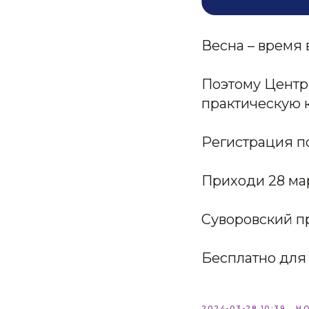
Весна – время 
Поэтому Центр
практическую
Регистрация п
Приходи 28 март
Суворовский пр
Бесплатно для 
2024-03-28 10:39
Н