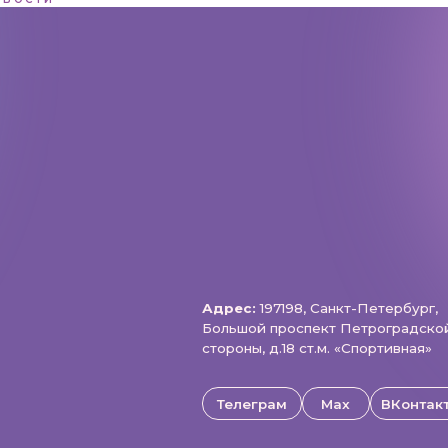
Адрес:
197198, Санкт-Петербург,
Большой проспект Петроградской
стороны, д.18 ст.м. «Спортивная»
Телеграм
Max
ВКонтакте
щищены