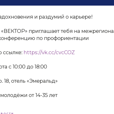
вдохновения и раздумий о карьере!
 «ВЕКТОР» приглашает тебя на межрегиона
 конференцию по профориентации
о ссылке:
https://vk.cc/cvcCOZ
а с 10:00 до 18:00
. 18, отель «Эмеральд»
молодёжи от 14-35 лет
ОВОСТИ