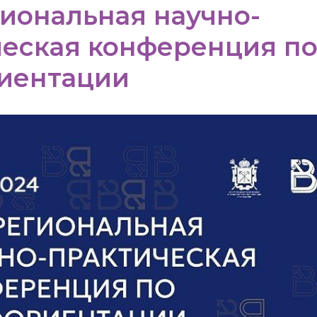
иональная научно-
ческая конференция п
иентации