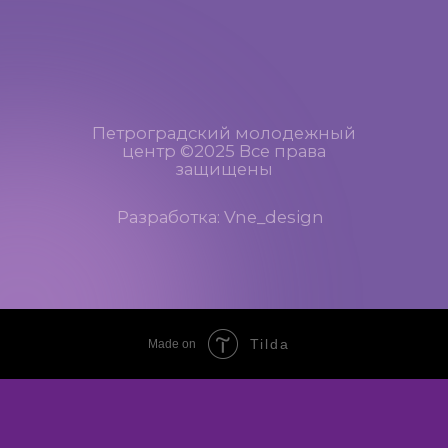
Tilda
Made on