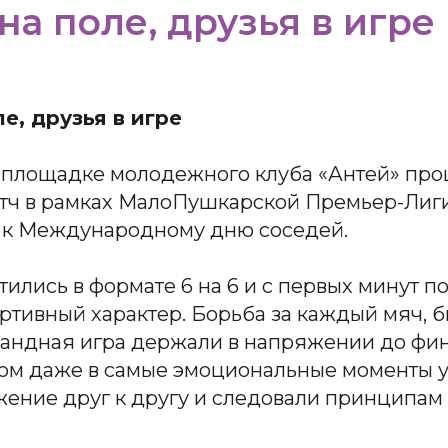
на поле, друзья в игре
е, друзья в игре
 площадке молодежного клуба «Антей» пр
тч в рамках МалоПушкарской Премьер-Лиги
к Международному дню соседей.
ились в формате 6 на 6 и с первых минут п
тивный характер. Борьба за каждый мяч, б
андная игра держали в напряжении до фи
этом даже в самые эмоциональные моменты 
ение друг к другу и следовали принципам 