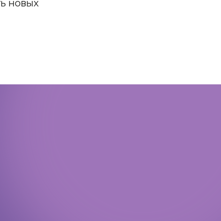
ть новых
Политика конфиденциальности
Доступная среда
Документы
Важная информация