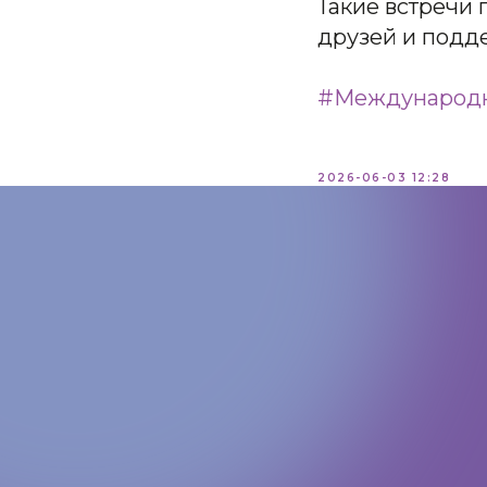
Такие встречи 
друзей и подд
#Международ
2026-06-03 12:28
КОНТАКТЫ:
+7 (812) 762-07-99
pmc-petrograd@mail.ru