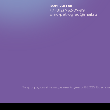
Петроградский молодежный центр ©2025 Все права за