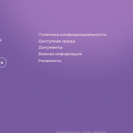
Разработка: Vne_design