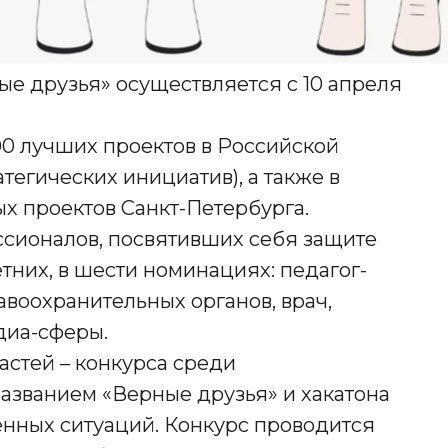
ые друзья» осуществляется с 10 апреля
00 лучших проектов в Российской
тегических инициатив), а также в
х проектов Санкт-Петербурга.
сионалов, посвятивших себя защите
них, в шести номинациях: педагог-
авоохранительных органов, врач,
диа-сферы.
астей – конкурса среди
званием «Верные друзья» и хакатона
нных ситуаций. Конкурс проводится