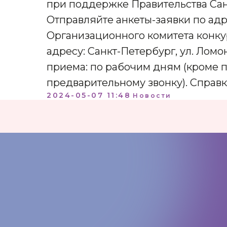
при поддержке Правительства Сан
Отправляйте анкеты-заявки по ад
Организационного комитета конкур
адресу: Санкт-Петербург, ул. Ломоно
приема: по рабочим дням (кроме пят
предварительному звонку). Справки
2024-05-07 11:48
Новости
КОНТАКТЫ:
+7 (812) 762-07-99
pmc-petrograd@mail.ru