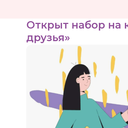
Открыт набор на 
друзья»