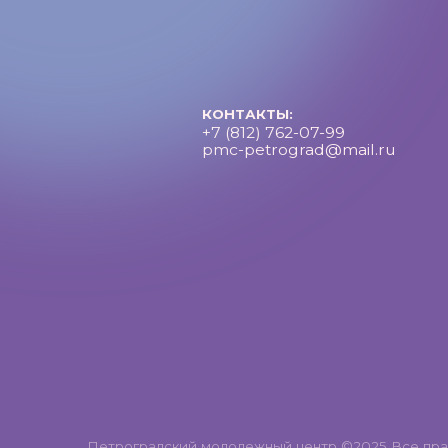
Петроградский молодежный центр ©2025 Все права за