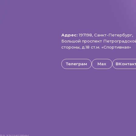
щищены