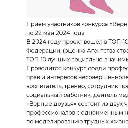
Прием участников конкурса «Верн
по 22 мая 2024 года
В 2024 году проект вошёл в ТОП-1
Федерации, (оценка Агентства стра
ТОП-10 лучших социально-значимы
Проводится конкурс среди профес
прав и интересов несовершеннолет
воспитатель, тренер, сотрудник пр
социальный работник, деятель ме
«Верные друзья» состоит из двух ч
профессионалов с одноименным на
по моделированию трудных жизне