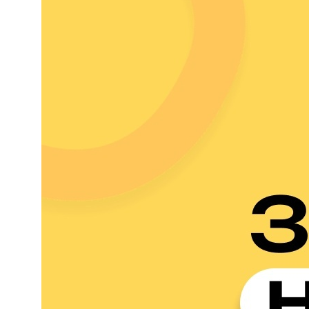
КОНТАКТЫ:
+7 (812) 762-07-99
pmc-petrograd@mail.ru