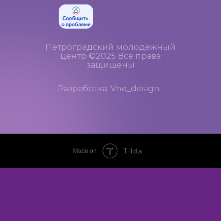
Tilda
Made on