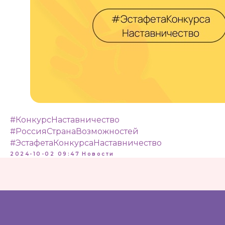
#КонкурсНаставничество
#РоссияСтранаВозможностей
#ЭстафетаКонкурсаНаставничество
2024-10-02 09:47
Новости