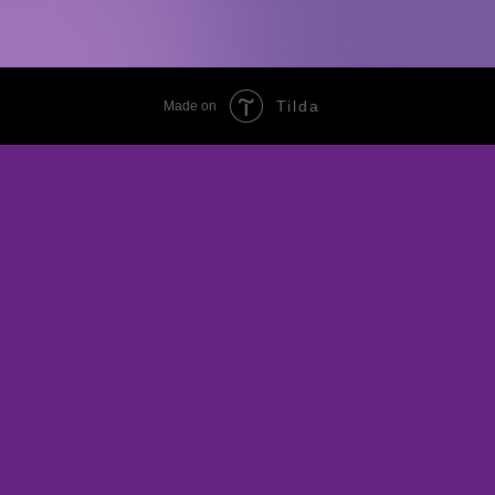
Tilda
Made on