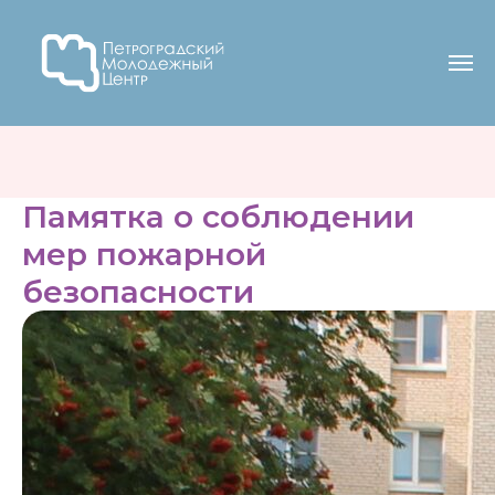
Памятка о соблюдении
мер пожарной
безопасности