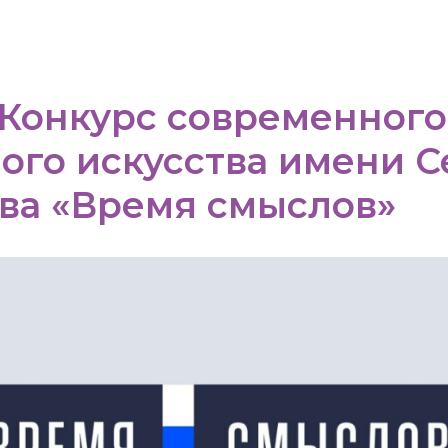
 Конкурс современного
ого искусства имени С
ва «Время смыслов»