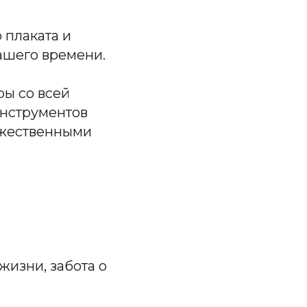
 плаката и
ашего времени.
ы со всей
инструментов
ожественными
жизни, забота о