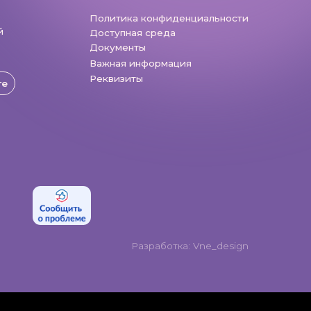
Разработка: Vne_design