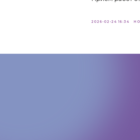
2026-02-24 16:34
Н
КОНТАКТЫ:
+7 (812) 762-07-99
pmc-petrograd@mail.ru