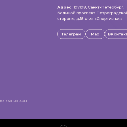
щищены