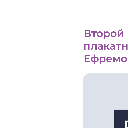
Второй
плакатн
Ефремо