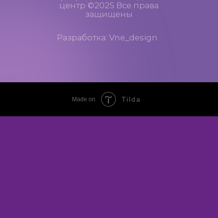
Tilda
Made on