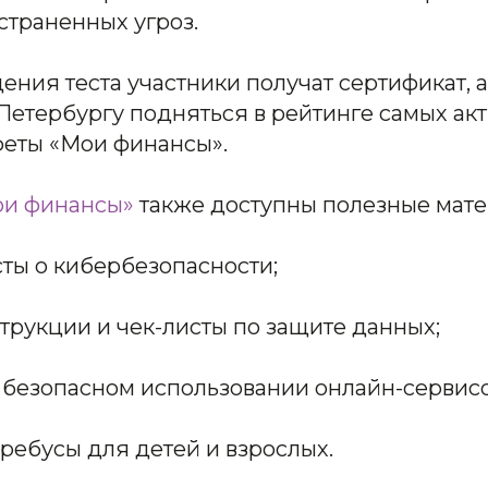
страненных угроз.
ния теста участники получат сертификат, а
Петербургу подняться в рейтинге самых ак
феты «Мои финансы».
и финансы»
также доступны полезные мате
ты о кибербезопасности;
струкции и чек-листы по защите данных;
 безопасном использовании онлайн-сервисо
ребусы для детей и взрослых.