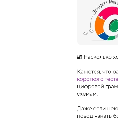
🔐 Насколько 
Кажется, что р
короткого тест
цифровой грам
схемам.
Даже если нек
повод узнать б