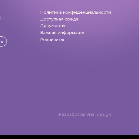
Разработка: Vne_design