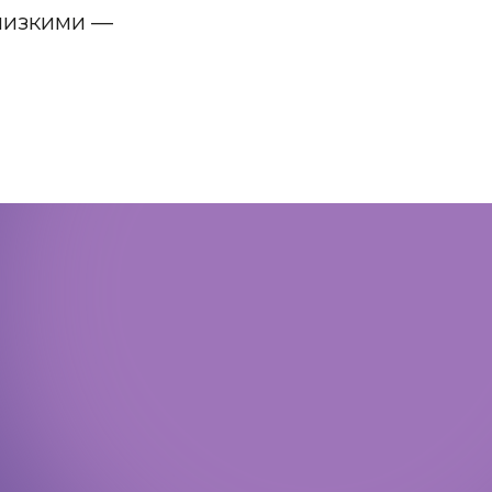
близкими —
Политика конфиденциальности
Доступная среда
Документы
Важная информация
Реквизиты