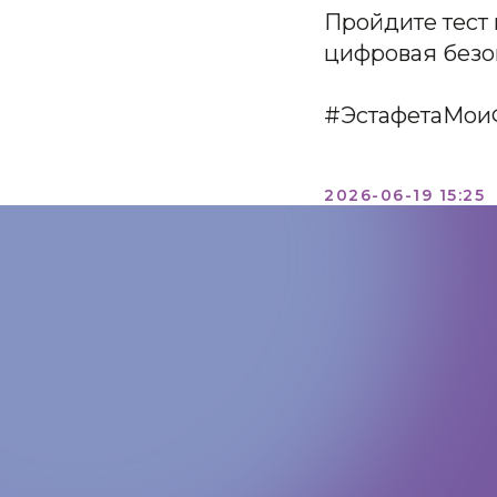
Пройдите тест 
цифровая безо
#ЭстафетаМои
2026-06-19 15:25
КОНТАКТЫ:
+7 (812) 762-07-99
pmc-petrograd@mail.ru