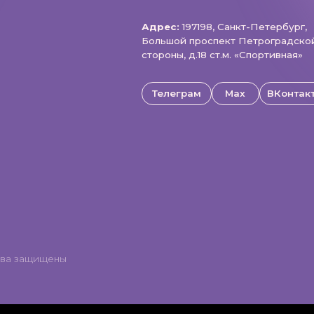
щищены