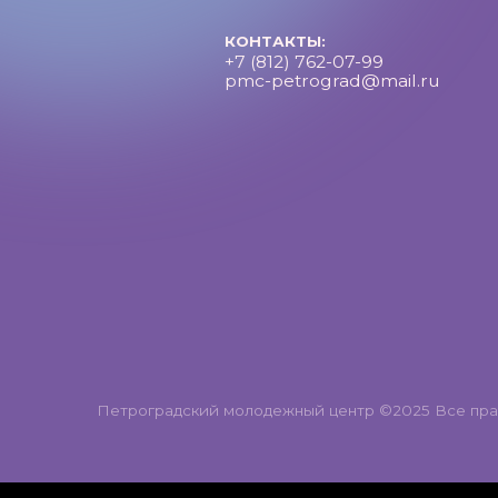
Петроградский молодежный центр ©2025 Все права за