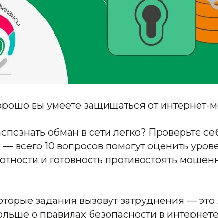
хорошо вы умеете защищаться от интернет-
аспознать обман в сети легко? Проверьте с
а
— всего 10 вопросов помогут оценить уров
отности и готовность противостоять моше
оторые задания вызовут затруднения — это
ольше о правилах безопасности в интернете