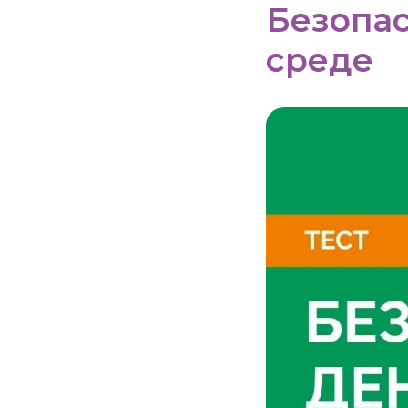
Безопас
среде