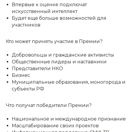
Впервые к оценке подключат
искусственный интеллект
Будет еще больше возможностей для
участников
Кто может принять участие в Премии?
Добровольцы и гражданские активисты
Общественные лидеры и наставники
Представители НКО
Бизнес
Муниципальные образования, моногорода и
субъекты РФ
КОНТАКТЫ:
+7 (812) 762-07-99
pmc-petrograd@mail.ru
Что получат победители Премии?
Национальное и международное признание
Масштабирование своих проектов