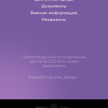
Tilda
Made on