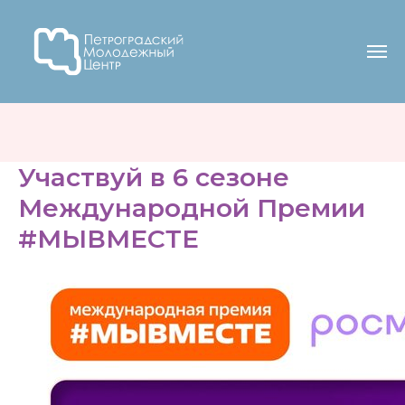
Участвуй в 6 сезоне
Международной Премии
#МЫВМЕСТЕ