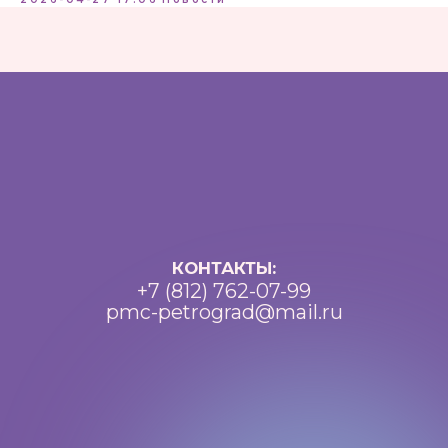
Петроградский молодежный
центр ©2025 Все права
защищены
Разработка: Vne_design