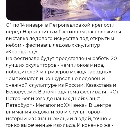
С 1 по 14 января в Петропавловкой крепости
перед Нарышкиным бастионом расположится
выставка ледового искусства под открытым
небом - фестиваль ледовых скульптур
«КроншЛёд»
На фестивале будут представлены работы 20
лучших скульпторов - чемпионов мира,
победителей и призеров международных
чемпионатов и конкурсов но ледовой и
снежной скульптуре из России, Казахстана и
Белоруссии. В этом году тема фестиваля - «От
Петра Великого до наших дней: Санкт-
Петербург - Мегаполис XXI века». В центре
внимания художников и скульпторов -
истории из жизни, эмоции людей, точно и
тонко высеченные изо льда. И конечно же -