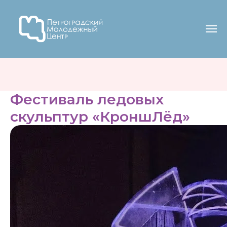
Фестиваль ледовых
скульптур «КроншЛёд»