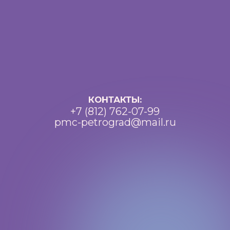
Политика конфиденциальности
Доступная среда
Документы
Важная информация
Реквизиты
Петроградский молодежный
центр ©2025 Все права
защищены
Разработка: Vne_design