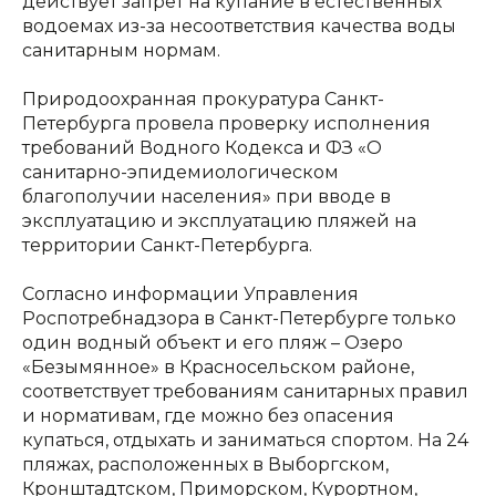
действует запрет на купание в естественных
водоемах из-за несоответствия качества воды
санитарным нормам.
Природоохранная прокуратура Санкт-
Петербурга провела проверку исполнения
требований Водного Кодекса и ФЗ «О
санитарно-эпидемиологическом
благополучии населения» при вводе в
эксплуатацию и эксплуатацию пляжей на
территории Санкт-Петербурга.
Согласно информации Управления
Роспотребнадзора в Санкт-Петербурге только
один водный объект и его пляж – Озеро
«Безымянное» в Красносельском районе,
соответствует требованиям санитарных правил
и нормативам, где можно без опасения
купаться, отдыхать и заниматься спортом. На 24
пляжах, расположенных в Выборгском,
Кронштадтском, Приморском, Курортном,