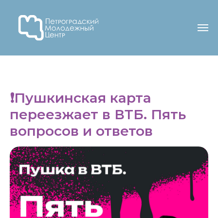
❗️Пушкинская карта
переезжает в ВТБ. Пять
вопросов и ответов