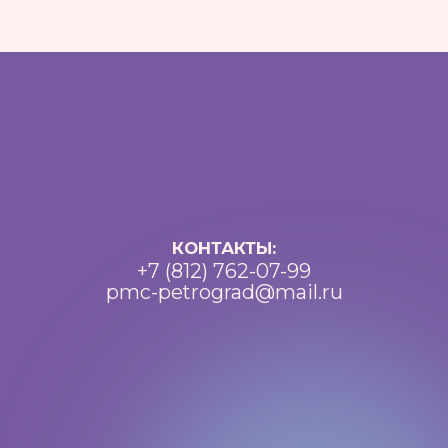
Документы
Важная информация
Реквизиты
Петроградский молодежный
центр ©2025 Все права
защищены
Разработка: Vne_design