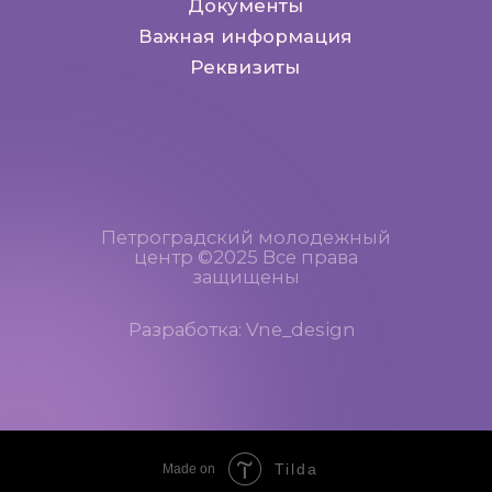
Tilda
Made on