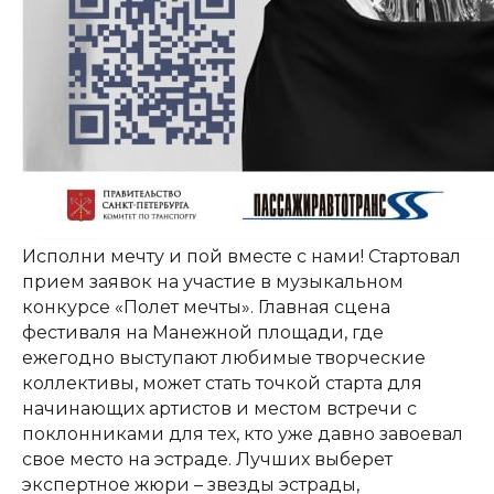
Исполни мечту и пой вместе с нами! Стартовал
прием заявок на участие в музыкальном
конкурсе «Полет мечты». Главная сцена
фестиваля на Манежной площади, где
ежегодно выступают любимые творческие
коллективы, может стать точкой старта для
начинающих артистов и местом встречи с
поклонниками для тех, кто уже давно завоевал
свое место на эстраде. Лучших выберет
КОНТАКТЫ:
экспертное жюри – звезды эстрады,