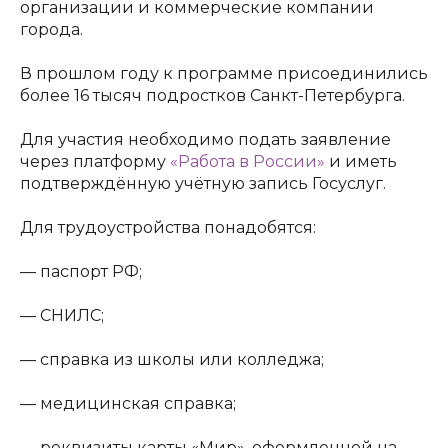
организации и коммерческие компании
города.
В прошлом году к программе присоединились
более 16 тысяч подростков Санкт-Петербурга.
Для участия необходимо подать заявление
через платформу
«Работа в России»
и иметь
подтверждённую учётную запись Госуслуг.
Для трудоустройства понадобятся:
— паспорт РФ;
— СНИЛС;
— справка из школы или колледжа;
— медицинская справка;
— реквизиты карты «Мир», оформленной на