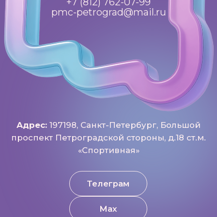
Разработка: Vne_design