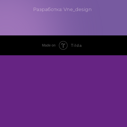
Tilda
Made on