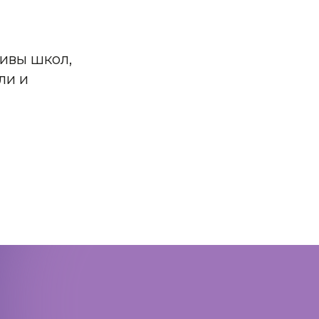
тивы школ,
ли и
Политика конфиденциальности