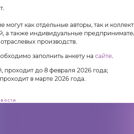
т.
е могут как отдельные авторы, так и коллек
ий, а также индивидуальные предпринимате
 отраслевых производств.
еобходимо заполнить анкету на
сайте
.
й, проходит до 8 февраля 2026 года;
 проходит в марте 2026 года.
ОВОСТИ
Адрес:
197198, Санкт-Петербург,