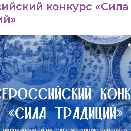
ийский конкурс «Сила
ий»