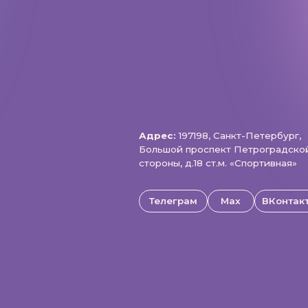
Большой проспект Петроградской
стороны, д.18 ст.м. «Спортивная»
Телеграм
Max
ВКонтакте
щищены