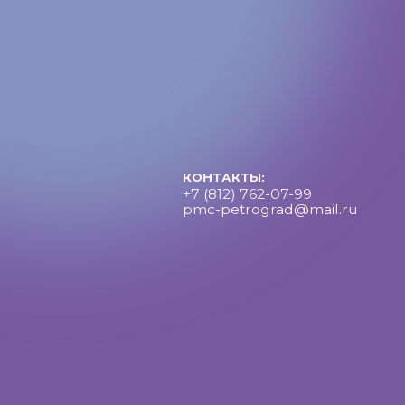
pmc-petrograd@mail.ru
Петроградский молодежный центр ©2025 Все права за