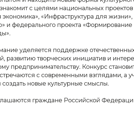
 знакомит с целями национальных проекто
 экономика», «Инфраструктура для жизни»,
о» и федерального проекта «Формирование
ды».
мание уделяется поддержке отечественны
, развитию творческих инициатив и интере
му предпринимательству. Конкурс станови
стречаются с современными взглядами, а у
 создать новые культурные смыслы.
глашаются граждане Российской Федераци