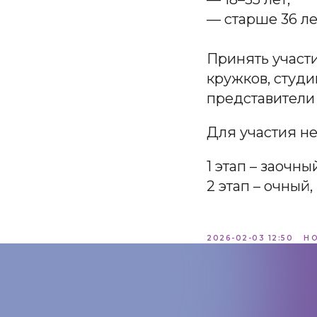
— старше 36 ле
Принять участи
кружков, студ
представители
Для участия н
1 этап – заочны
2 этап – очный,
2026-02-03 12:50
Н
КОНТАКТЫ:
+7 (812) 762-07-99