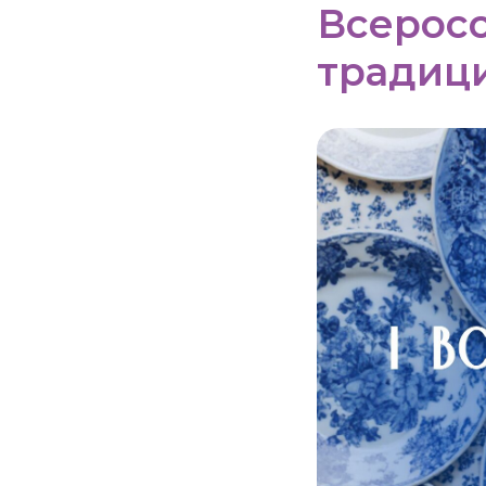
Всеросс
традиц