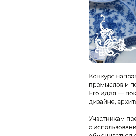
Конкурс напра
промыслов и по
Его идея — пок
дизайне, архит
Участникам пр
с использован
обмениваться 