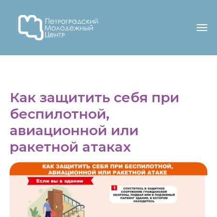
Как защитить себя при
беспилотной,
авиационной или
ракетной атаках