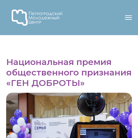
Национальная премия
общественного признания
«ГЕН ДОБРОТЫ»