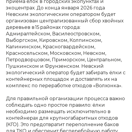
приёма ёлок в городских экопунктах и
экоцентрах. До конца января 2026 года
Невским экологическим оператором будет
организован централизованный сбор хвойных
деревьев в 15 районах города:
Адмиралтейском, Василеостровском,
Выборгском, Кировском, Колпинском,
Калининском, Красногвардейском,
Красносельском, Московском, Невском,
Петродворцовом, Приморском, Центральном,
Пушкинском и Фрунзенском. Невский
экологический оператор будет забирать ёлки с
контейнерных площадок и доставлять их на
комплекс по переработке отходов «Волхонка».
Для правильной организации процесса важно
соблюдать одно простое правило: ёлки
необходимо размещать исключительно в
контейнерах для крупногабаритных отходов
(КГО). Это предотвратит переполнение баков
для ТКО и обеспечит бесперебойную работу