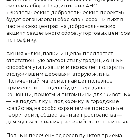
системы сбора. Традиционно АНО
«Экологические добровольческие проекты»
будет организован сбор елок, сосен и пихт в
частных экоцентрах, на добровольческих
акциях раздельного сбора, у торговых центров
по графику.
Акция «Елки, палки и щепа» предлагает
ответственную альтернативу традиционным
способам утилизации и позволяет подарить
отслужившим деревьям вторую жизнь.
Полученный материал найдёт полезное
применение — щепа будет передана в
конюшни, приюты и питомники для животных
— на подстилку и подкормку; в городские
хозяйства, на особо охраняемые природные
территории, общественные пространства —
для мульчирования растений и отсыпки почв.
Полный перечень адресов пунктов приёма