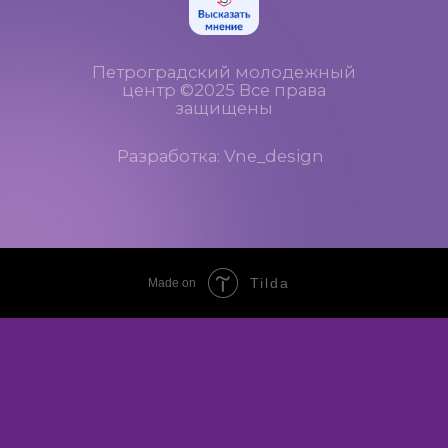
Tilda
Made on