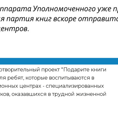
готворительный проект "Подарите книги
ля ребят, которые воспитываются в
ионных центрах - специализированных
ков, оказавшихся в трудной жизненной