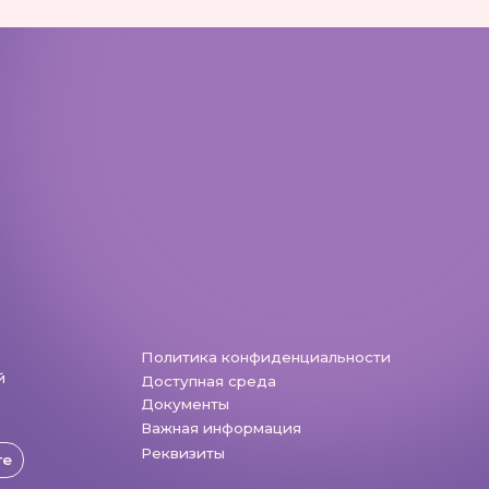
Важная информация
Реквизиты
Разработка: Vne_design