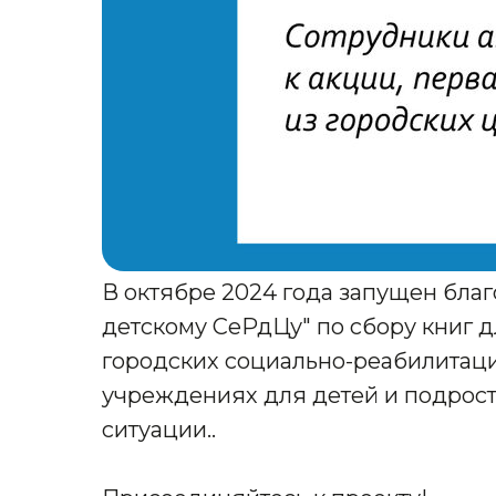
В октябре 2024 года запущен бла
детскому СеРдЦу" по сбору книг д
городских социально-реабилитац
учреждениях для детей и подрост
ситуации..