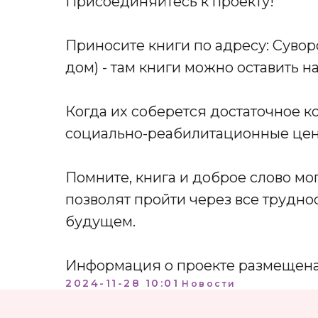
Присоединяйтесь к проекту!
Приносите книги по адресу: Сувор
дом) - там книги можно оставить на
Когда их соберется достаточное к
социально-реабилитационные цен
Помните, книга и доброе слово мо
позволят пройти через все труднос
будущем.
Информация о проекте размещена
2024-11-28 10:01
Новости
КОНТАКТЫ:
+7 (812) 762-07-99
pmc-petrograd@mail.ru