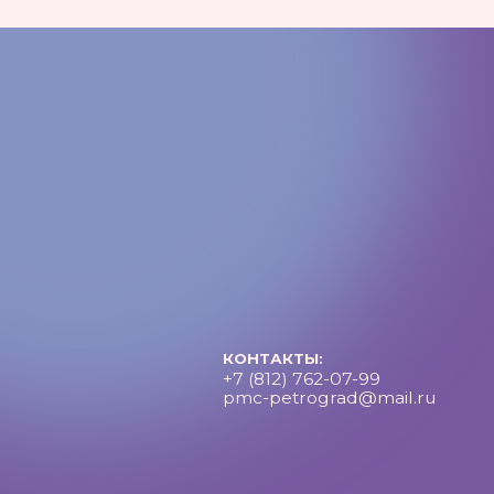
Петроградский молодежный центр ©2025 Все права за