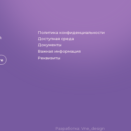
Разработка: Vne_design