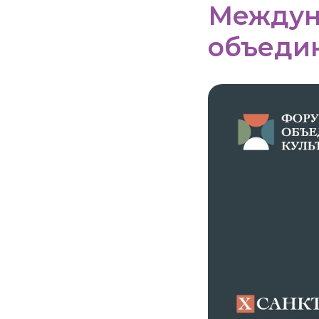
Междун
объеди