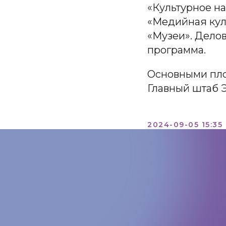
«Культурное на
«Медийная куль
«Музеи». Дело
программа.
Основными пло
Главный штаб 
2024-09-05 15:35
КОНТАКТЫ:
+7 (812) 762-07-99
pmc-petrograd@mail.ru