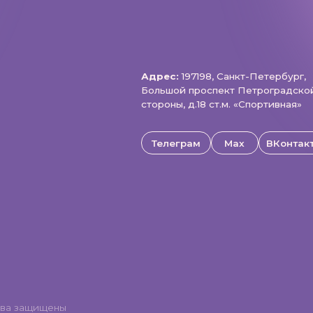
щищены