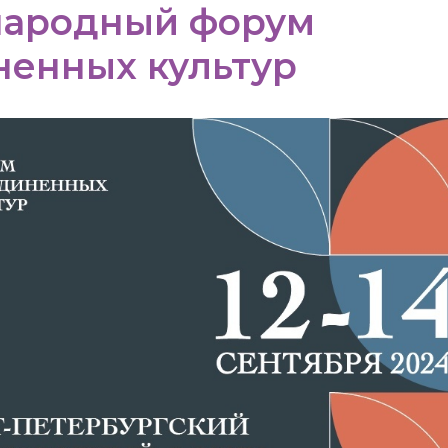
ародный форум
ненных культур