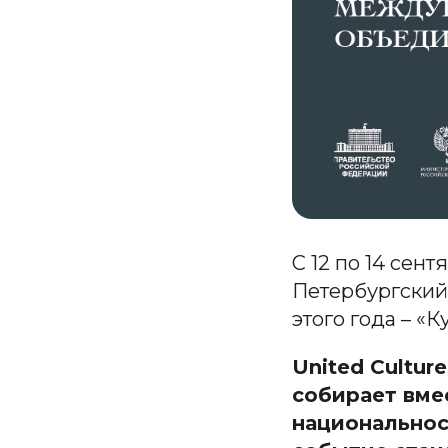
С 12 по 14 сен
Петербургский
этого года – «К
United Cultu
собирает вме
национальнос