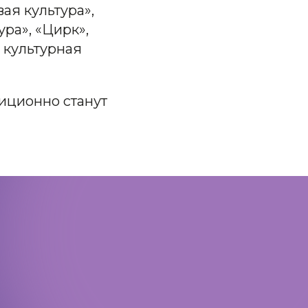
ая культура»,
ура», «Цирк»,
 культурная
иционно станут
Политика конфиденциальности
Доступная среда
Документы
Важная информация
Реквизиты