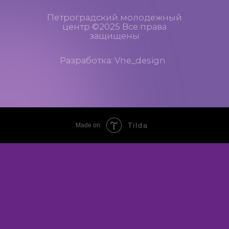
Tilda
Made on