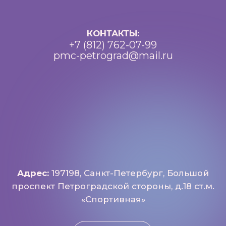
Петроградский молодежный
центр ©2025 Все права
защищены
Разработка: Vne_design