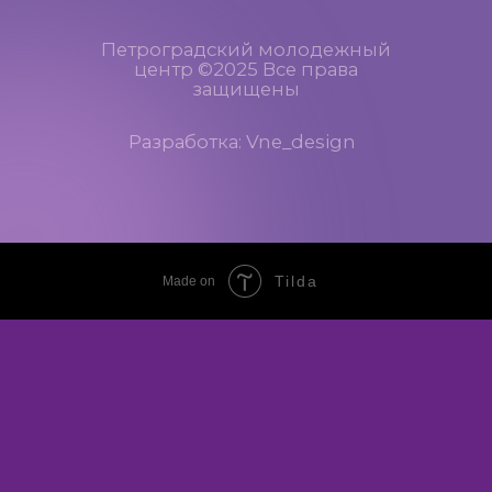
Tilda
Made on