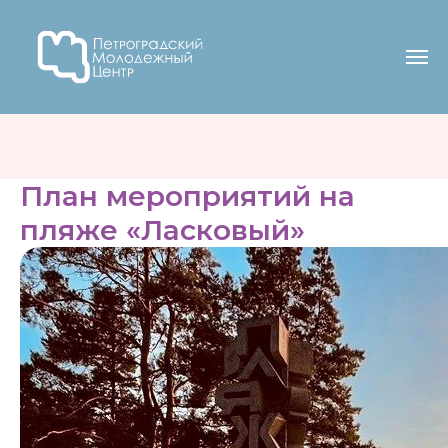
План мероприятий на
пляже «Ласковый»