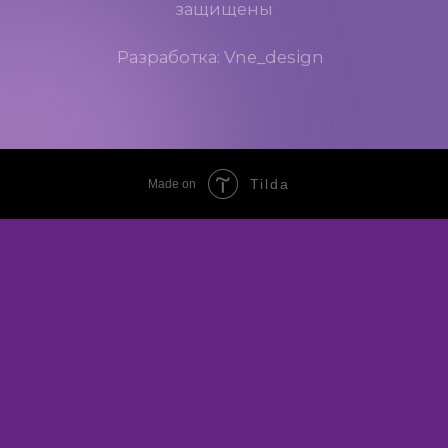
Tilda
Made on