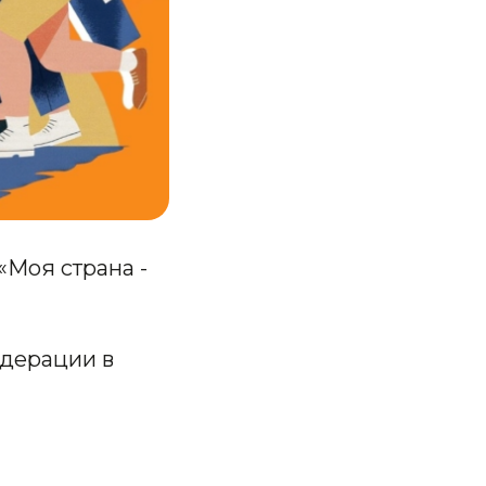
«Моя страна -
едерации в