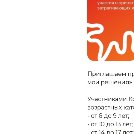
Приглашаем пр
мои решения».
Участниками К
возрастных кат
- от 6 до 9 лет;
- от 10 до 13 лет;
- от 14 до 17 лет;