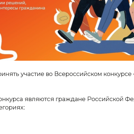
инять участие во Всероссийском конкурсе 
онкурса являются граждане Российской Ф
егориях: