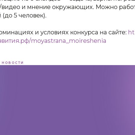
то/видео и мнение окружающих. Можно рабо
(до 5 человек).
оминациях и условиях конкурса на сайте:
ht
звития.рф/moyastrana_moireshenia
НОВОСТИ
Адрес:
197198, Санкт-Петербург,
Большой проспект Петроградской
стороны, д.18 ст.м. «Спортивная»
Телеграм
Max
ВКонтакте