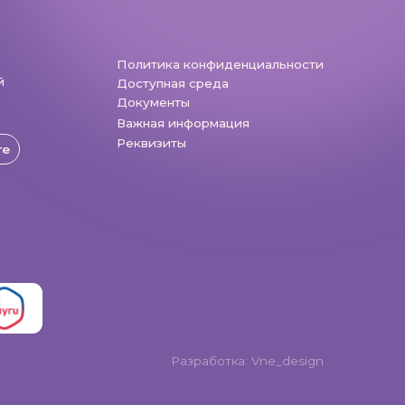
Разработка: Vne_design