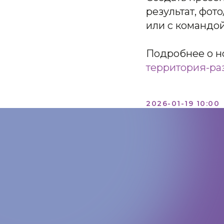
результат, фо
или с командой 
Подробнее о н
территория-ра
2026-01-19 10:00
КОНТАКТЫ:
+7 (812) 762-07-99
pmc-petrograd@mail.ru