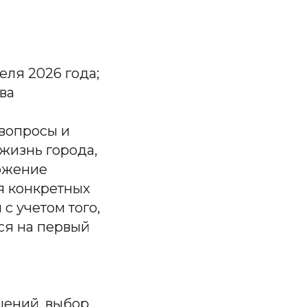
еля 2026 года;
ква
вопросы и
жизнь города,
ложение
я конкретных
с учетом того,
ся на первый
шений, выбор,