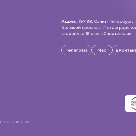
щищены