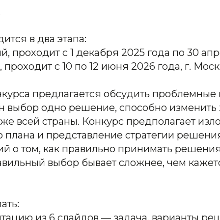
.
ится в два этапа:
ый, проходит с 1 декабря 2025 года по 30 апр
 проходит с 10 по 12 июня 2026 года, г. Мос
нкурса предлагается обсудить проблемные 
н выбор одно решение, способно изменить 
аже всей страны. Конкурс предполагает из
о плана и представление стратегии решени
ий о том, как правильно принимать решения 
авильный выбор бывает сложнее, чем кажет
ать:
тацию из 6 слайдов — задача, варианты ре