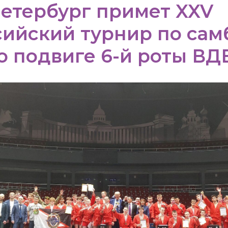
етербург примет XXV
ийский турнир по сам
о подвиге 6-й роты ВД