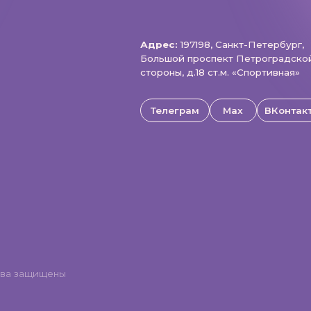
щищены