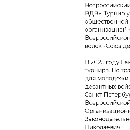
Всероссийский
ВДВ». Турнир 
общественной 
организацией 
Всероссийског
войск «Союз де
В 2025 году Са
турнира. По т
для молодежи 
десантных вой
Санкт-Петербур
Всероссийской
Организационн
Законодательн
Николаевич.