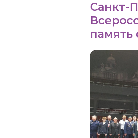
Санкт-П
Всеросс
память 