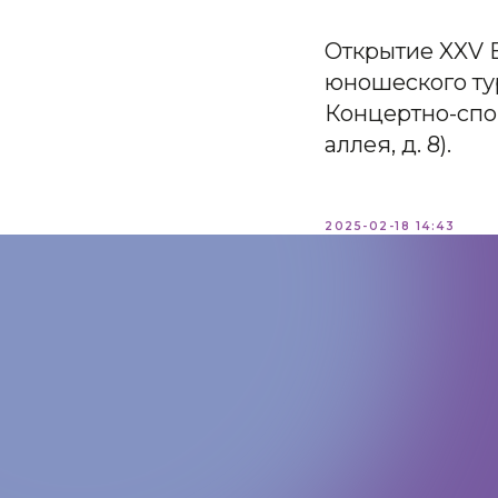
Открытие XXV 
юношеского тур
Концертно-спо
аллея, д. 8).
2025-02-18 14:43
КОНТАКТЫ:
+7 (812) 762-07-99
pmc-petrograd@mail.ru