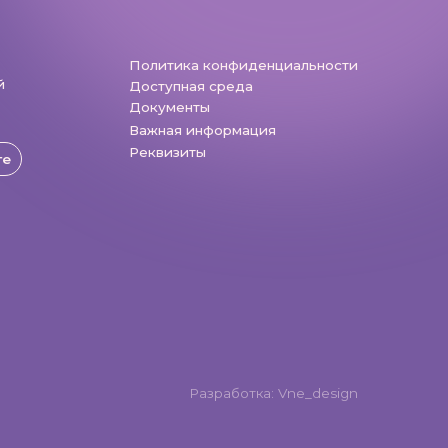
Разработка: Vne_design