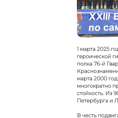
1 марта 2025 г
героической г
полка 76-й Гв
Краснознаменно
марта 2000 го
многократно п
стойкость. Из 
Петербурга и 
В честь подвиг