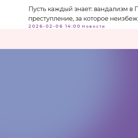
Пусть каждый знает: вандализм в 
преступление, за которое неизбеж
2026-02-06 14:00
Новости
КОНТАКТЫ:
+7 (812) 762-07-99
pmc-petrograd@mail.ru