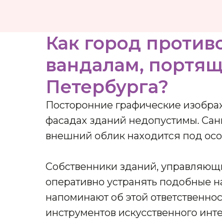
Как город против
вандалам, портящ
Петербурга?
Посторонние графические изобра
фасадах зданий недопустимы. Санк
внешний облик находится под осо
Собственники зданий, управляющ
оперативно устранять подобные н
напоминают об этой ответственнос
инструментов искусственного инт