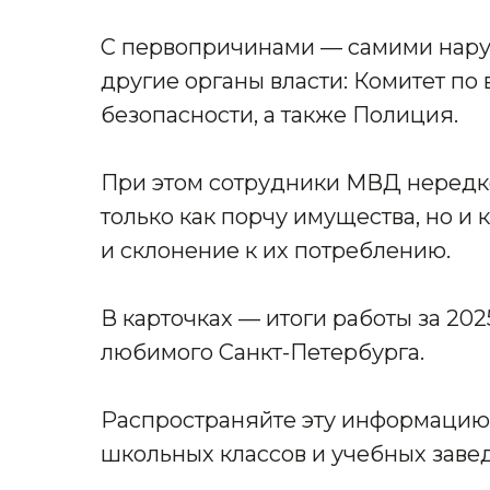
С первопричинами — самими нару
другие органы власти: Комитет по
безопасности, а также Полиция.
При этом сотрудники МВД нередк
только как порчу имущества, но и
и склонение к их потреблению.
В карточках — итоги работы за 20
любимого Санкт-Петербурга.
Распространяйте эту информацию 
школьных классов и учебных заве