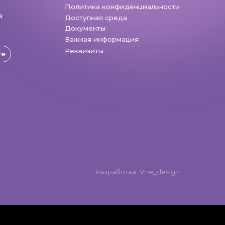
Разработка: Vne_design