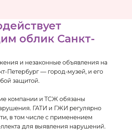
одействует
им облик Санкт-
жения и незаконные объявления на
т-Петербург — город-музей, и его
бой защитой.
ие компании и ТСЖ обязаны
арушения. ГАТИ и ГЖИ регулярно
ти, в том числе с применением
еллекта для выявления нарушений.