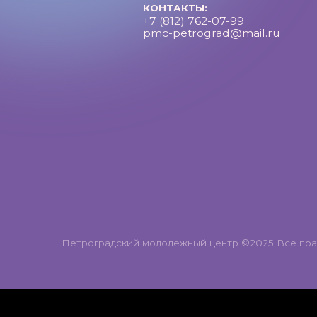
Петроградский молодежный центр ©2025 Все права за