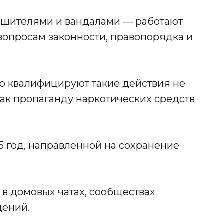
шителями и вандалами — работают
 вопросам законности, правопорядка и
о квалифицируют такие действия не
 как пропаганду наркотических средств
25 год, направленной на сохранение
в домовых чатах, сообществах
дений.