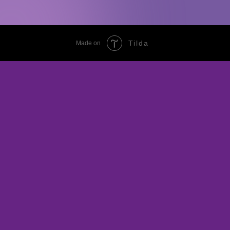
Tilda
Made on