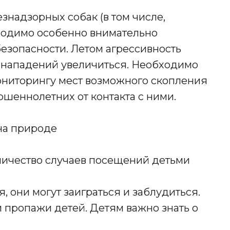
знадзорных собак (в том числе,
ходимо особенно внимательно
езопасности. Летом агрессивность
а нападений увеличиться. Необходимо
ониторингу мест возможного скопления
ршеннолетних от контакта с ними.
на природе
личество случаев посещений детьми
я, они могут заиграться и заблудиться.
 пропажи детей. Детям важно знать о