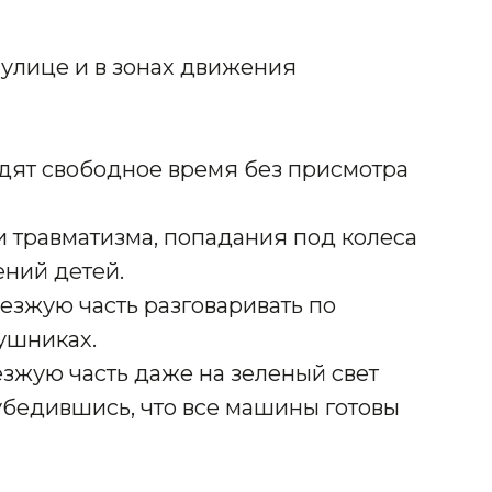
 улице и в зонах движения
одят свободное время без присмотра
и травматизма, попадания под колеса
ений детей.
езжую часть разговаривать по
ушниках.
зжую часть даже на зеленый свет
убедившись, что все машины готовы