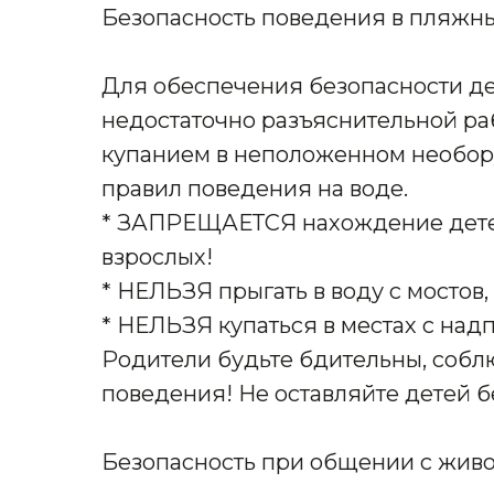
Безопасность поведения в пляжны
Для обеспечения безопасности де
недостаточно разъяснительной раб
купанием в неположенном необор
правил поведения на воде.
* ЗАПРЕЩАЕТСЯ нахождение дете
взрослых!
* НЕЛЬЗЯ прыгать в воду с мостов
* НЕЛЬЗЯ купаться в местах с над
Родители будьте бдительны, собл
поведения! Не оставляйте детей 
Безопасность при общении с жив