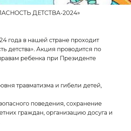
АСНОСТЬ ДЕТСТВА-2024»
2024 года в нашей стране проходит
ть детства». Акция проводится по
правам ребенка при Президенте
овня травматизма и гибели детей,
езопасного поведения, сохранение
тних граждан, организацию досуга и
.