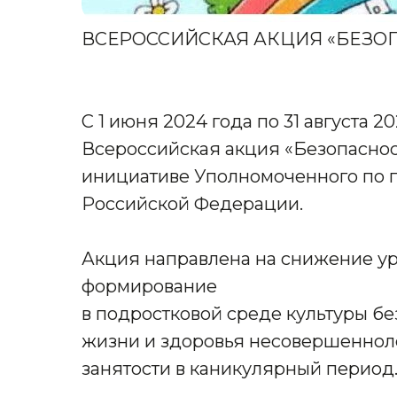
ВСЕРОССИЙСКАЯ АКЦИЯ «БЕЗОП
С 1 июня 2024 года по 31 августа 
Всероссийская акция «Безопаснос
инициативе Уполномоченного по 
Российской Федерации.
Акция направлена на снижение ур
формирование
в подростковой среде культуры б
жизни и здоровья несовершенноле
занятости в каникулярный период