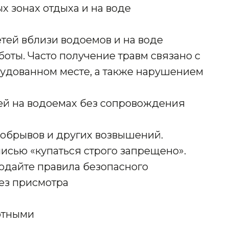
х зонах отдыха и на воде
тей вблизи водоемов и на воде
оты. Часто получение травм связано с
удованном месте, а также нарушением
й на водоемах без сопровождения
, обрывов и других возвышений.
писью «купаться строго запрещено».
юдайте правила безопасного
без присмотра
отными