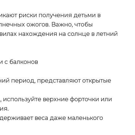
никают риски получения детьми в
лнечных ожогов. Важно, чтобы
вилах нахождения на солнце в летний
и с балконов
тний период, представляют открытые
 используйте верхние форточки или
ия.
держивает веса даже маленького