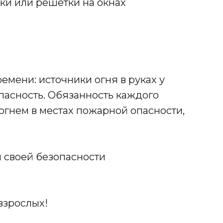
и или решетки на окнах
емени: источники огня в руках у
асность. Обязанность каждого
 огнем в местах пожарной опасности,
 своей безопасности
 взрослых!