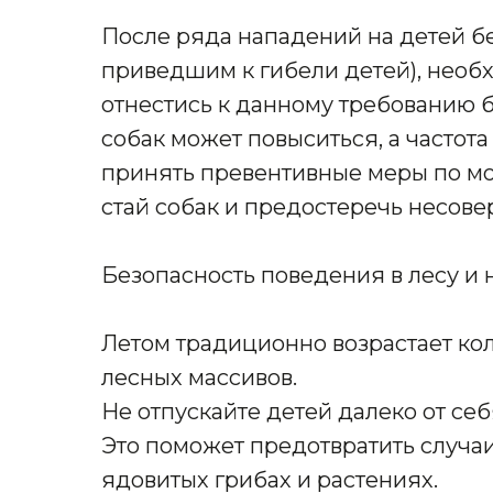
После ряда нападений на детей бе
приведшим к гибели детей), необ
отнестись к данному требованию б
собак может повыситься, а частот
принять превентивные меры по м
стай собак и предостеречь несове
Безопасность поведения в лесу и 
Летом традиционно возрастает ко
лесных массивов.
Не отпускайте детей далеко от себ
Это поможет предотвратить случаи
ядовитых грибах и растениях.