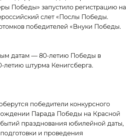
ры Победы» запустило регистрацию на
ероссийский слет «Послы Победы.
отомков победителей «Внуки Победы.
ным датам — 80-летию Победы в
0-летию штурма Кенигсберга.
 соберутся победители конкурсного
ровождении Парада Победы на Красной
обытий празднования юбилейной даты,
 подготовки и проведения