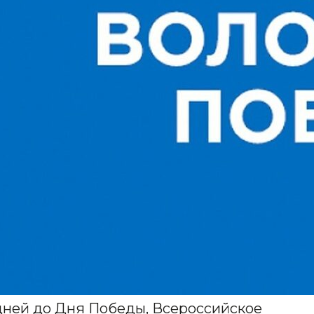
0 дней до Дня Победы, Всероссийское