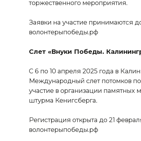
торжественного мероприятия.
Заявки на участие принимаются до
волонтерыпобеды.рф
Слет «Внуки Победы. Калининг
С 6 по 10 апреля 2025 года в Кали
Международный слет потомков поб
участие в организации памятных 
штурма Кенигсберга.
Регистрация открыта до 21 февраля
волонтерыпобеды.рф