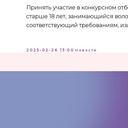
Принять участие в конкурсном от
старше 18 лет, занимающийся вол
соответствующий требованиям, из
2025-02-26 13:00
Новости
КОНТАКТЫ:
+7 (812) 762-07-99
pmc-petrograd@mail.ru