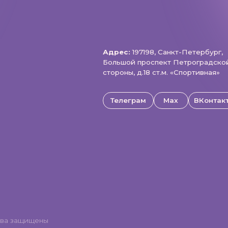
щищены