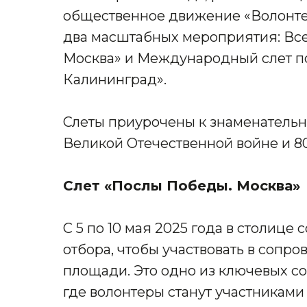
общественное движение «Волонте
два масштабных мероприятия: Вс
Москва» и Международный слет п
Калининград».
Слеты приурочены к знаменатель
Великой Отечественной войне и 8
Слет «Послы Победы. Москва»
С 5 по 10 мая 2025 года в столице
отбора, чтобы участвовать в соп
площади. Это одно из ключевых с
где волонтеры станут участниками