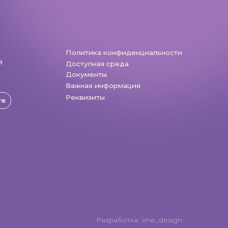
Разработка: Vne_design