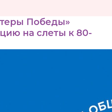
теры Победы»
цию на слеты к 80-