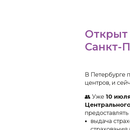
Открыт
Санкт-П
В Петербурге 
центров, и сей
👥 Уже
10 июл
Центрального
предоставлять
выдача страх
страхования 