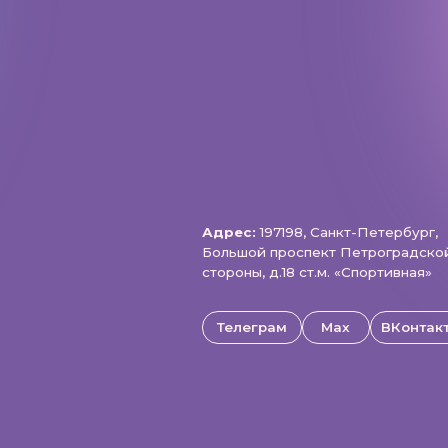
Адрес:
197198, Санкт-Петербург,
Большой проспект Петроградской
стороны, д.18 ст.м. «Спортивная»
Телеграм
Max
ВКонтакте
щищены