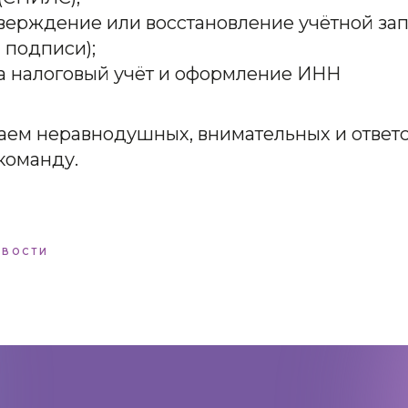
тверждение или восстановление учётной за
 подписи);
а налоговый учёт и оформление ИНН
аем неравнодушных, внимательных и ответ
команду.
ОВОСТИ