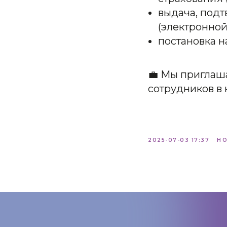
выдача, под
(электронной
постановка н
💼 Мы приглаш
сотрудников в 
2025-07-03 17:37
Н